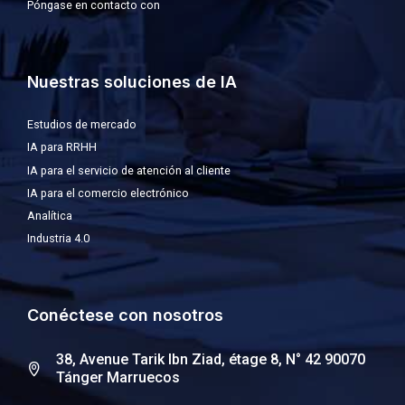
Póngase en contacto con
Nuestras soluciones de IA
Estudios de mercado
IA para RRHH
IA para el servicio de atención al cliente
IA para el comercio electrónico
Analítica
Industria 4.0
Conéctese con nosotros
38, Avenue Tarik Ibn Ziad, étage 8, N° 42 90070
Tánger Marruecos