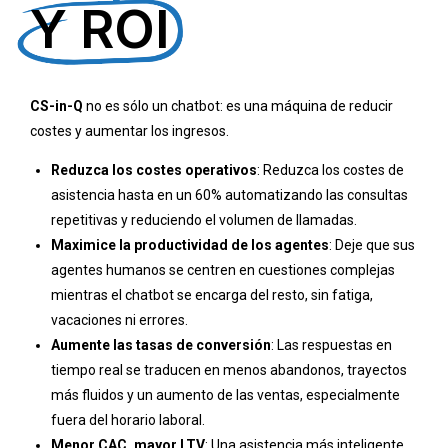
Y ROI
CS-in-Q
no es sólo un chatbot: es una máquina de reducir
costes y aumentar los ingresos.
Reduzca los costes operativos
: Reduzca los costes de
asistencia hasta en un 60% automatizando las consultas
repetitivas y reduciendo el volumen de llamadas.
Maximice la productividad de los agentes
: Deje que sus
agentes humanos se centren en cuestiones complejas
mientras el chatbot se encarga del resto, sin fatiga,
vacaciones ni errores.
Aumente las tasas de conversión
: Las respuestas en
tiempo real se traducen en menos abandonos, trayectos
más fluidos y un aumento de las ventas, especialmente
fuera del horario laboral.
Menor CAC, mayor LTV
: Una asistencia más inteligente