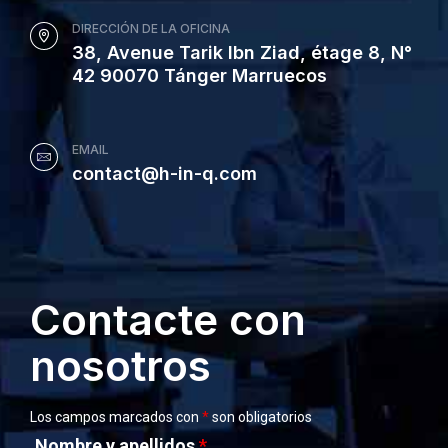
DIRECCIÓN DE LA OFICINA
38, Avenue Tarik Ibn Ziad, étage 8, N°
42 90070 Tánger Marruecos
EMAIL
contact@h-in-q.com
Contacte con
nosotros
Los campos marcados con
*
son obligatorios
Nombre y apellidos
*