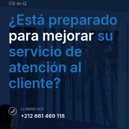
CS-in-Q
¿Está preparado
para mejorar
su
servicio de
atención al
cliente?
LLAMAR HOY
+212 661 469 118