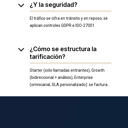
¿Y la seguridad?
El tráfico se cifra en tránsito y en reposo; se
aplican controles GDPR e ISO-27001.
¿Cómo se estructura la
tarificación?
Starter (sólo llamadas entrantes), Growth
(bidireccional + análisis), Enterprise
(omnicanal, SLA personalizado): se factura
por minuto de llamada.