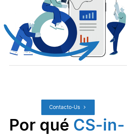
Contacto-Us
Por qué
CS-in-