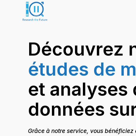
Découvrez 
études de 
et analyses
données su
Grâce à notre service, vous bénéficiez