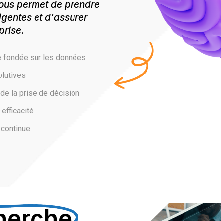
 vous permet de prendre
ligentes et d'assurer
prise.
e fondée sur les données
olutives
 de la prise de décision
efficacité
 continue
herche