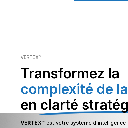
VERTEX™
Transformez la
complexité de l
en
clarté straté
VERTEX™
est votre système d'intelligence 