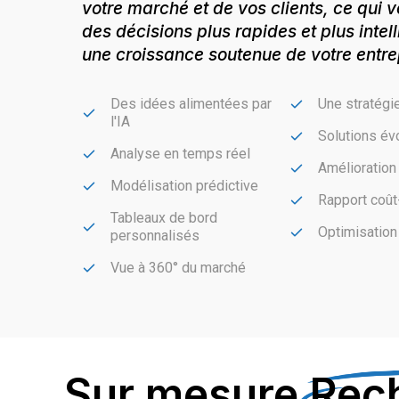
votre marché et de vos clients, ce qui
des décisions plus rapides et plus intel
une croissance soutenue de votre entre
Des idées alimentées par
Une stratégi
l'IA
Solutions év
Analyse en temps réel
Amélioration
Modélisation prédictive
Rapport coût-
Tableaux de bord
Optimisation
personnalisés
Vue à 360° du marché
Sur mesure
Rec