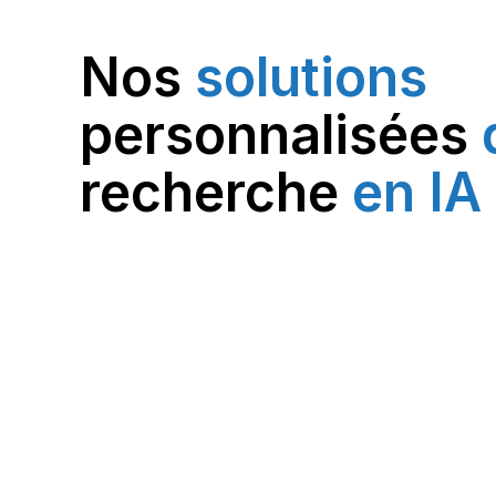
Nos
solutions
personnalisées
recherche
en IA