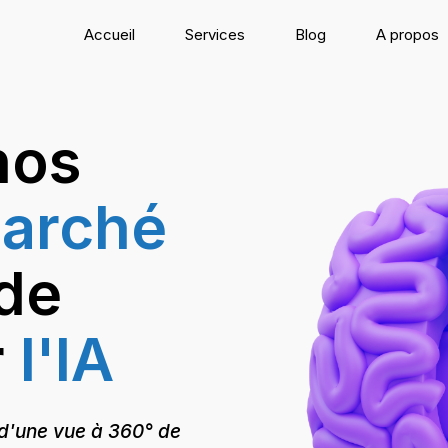
Accueil
Services
Blog
A propos
nos
marché
 de
r
l'IA
 d'une vue à 360° de