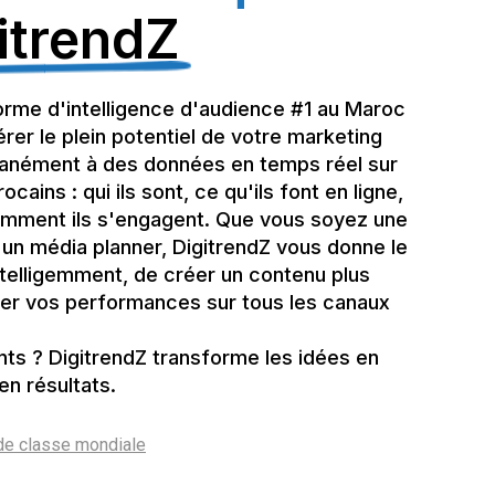
itrendZ
forme d'intelligence d'audience #1 au Maroc
bérer le plein potentiel de votre marketing
ntanément à des données en temps réel sur
ins : qui ils sont, ce qu'ils font en ligne,
comment ils s'engagent. Que vous soyez une
un média planner, DigitrendZ vous donne le
intelligemment, de créer un contenu plus
er vos performances sur tous les canaux
nts ? DigitrendZ transforme les idées en
en résultats.
de classe mondiale