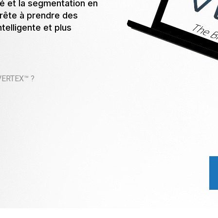
ité et la segmentation en
rête à prendre des
telligente et plus
 VERTEX™ ?