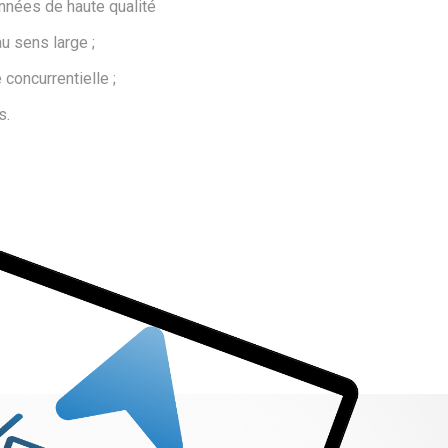
nnées de haute qualité
u sens large ;
concurrentielle ;
s.