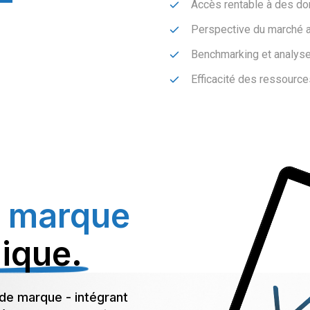
Accès rentable à des do
Perspective du marché a
Benchmarking et analyse 
Efficacité des ressource
a marque
gique.
de marque - intégrant