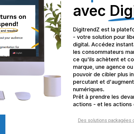
avec
Dig
DigitrendZ est la plate
- votre solution pour li
digital. Accédez insta
les consommateurs maroca
ce qu'ils achètent et 
marque, une agence ou 
pouvoir de cibler plus 
percutant et d'augment
numériques.
Prêt à prendre les deva
actions - et les actions 
Des solutions packagées 